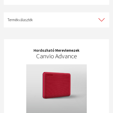
Termékválaszték
Termékválaszték
Hordozható Merevlemezek
Canvio Advance