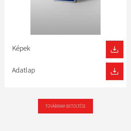
Képek
Adatlap
TOVÁBBIAK BETÖLTÉSE