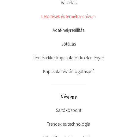
Vásárlás
Letöltések és termékarchívum
Adat-helyreállítás
Jótállás
Termékekkel kapcsolatos közlemények
Kapcsolat és támogatáspdf
Névjegy
Sajtóközpont
Trendek és technológia