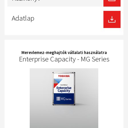
download
Adatlap
Merevlemez-meghajtók vállalati használatra
Enterprise Capacity - MG Series