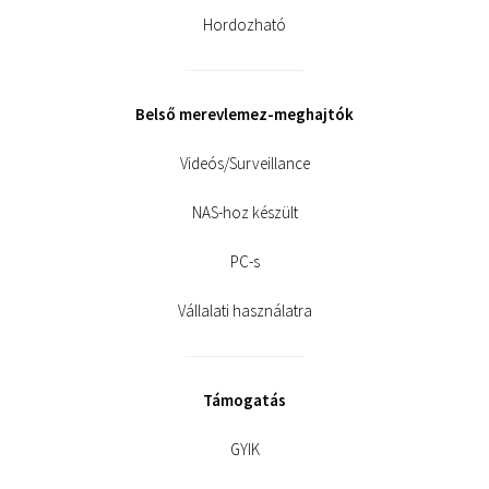
Hordozható
Belső merevlemez-meghajtók
Videós/Surveillance
NAS-hoz készült
PC-s
Vállalati használatra
Támogatás
GYIK