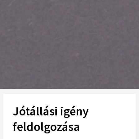
Jótállási igény
feldolgozása