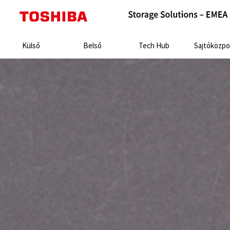
Search:
Külső
Belső
Tech Hub
Sajtóközpo