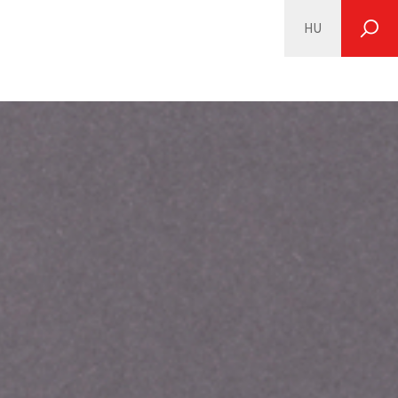
HU
SEARCH