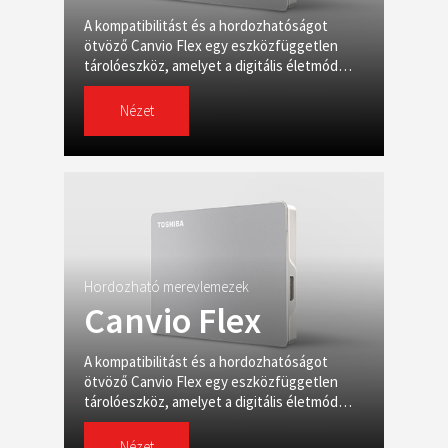
A kompatibilitást és a hordozhatóságot
ötvöző Canvio Flex egy eszközfüggetlen
tárolóeszköz, amelyet a digitális életmód
igényeire szabtunk.
Nézet
Hordozható merevlemezek
Canvio Flex
A kompatibilitást és a hordozhatóságot
ötvöző Canvio Flex egy eszközfüggetlen
tárolóeszköz, amelyet a digitális életmód
igényeire szabtunk.
Nézet