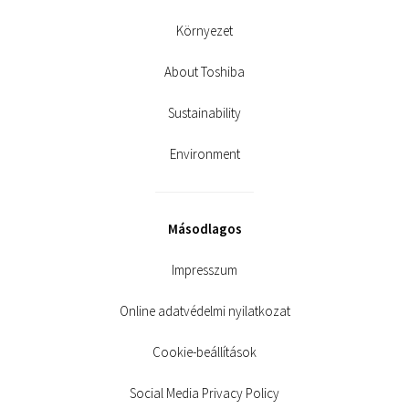
Környezet
About Toshiba
Sustainability
Environment
Másodlagos
Impresszum
Online adatvédelmi nyilatkozat
Cookie-beállítások
Social Media Privacy Policy