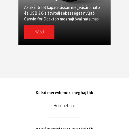
Az akár 6 TB kapacitássan megvásárolható
és USB 3.0-s átviteli sebességet nyújtó
Canvio for Desktop meghajtóval hatalmas.
Nézet
Külső merevlemez-meghajtók
Hordozható