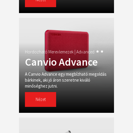
Hordozható Merevlemezek |
Advanced
Canvio Advance
A Canvio Advance egy megbízható megoldás
bárkinek, aki jó áron szeretne kiváló
minőséghez jutni.
Nézet