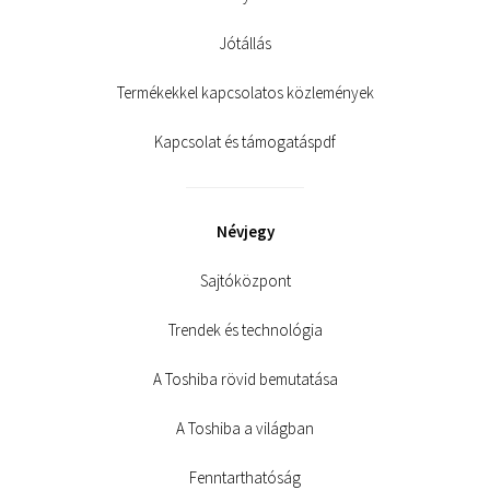
Jótállás
Termékekkel kapcsolatos közlemények
Kapcsolat és támogatáspdf
Névjegy
Sajtóközpont
Trendek és technológia
A Toshiba rövid bemutatása
A Toshiba a világban
Fenntarthatóság