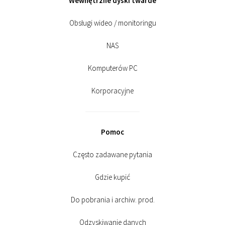
Wewnętrzne dyski twarde
Obsługi wideo / monitoringu
NAS
Komputerów PC
Korporacyjne
Pomoc
Często zadawane pytania
Gdzie kupić
Do pobrania i archiw. prod.
Odzyskiwanie danych