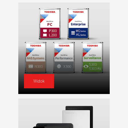
Widok