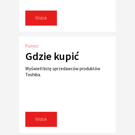
Widok
Pomoc
Gdzie kupić
Wyświetl listę sprzedawców produktów
Toshiba.
Widok