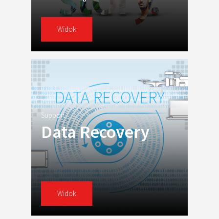
Widok
Support
Data Recovery
Widok