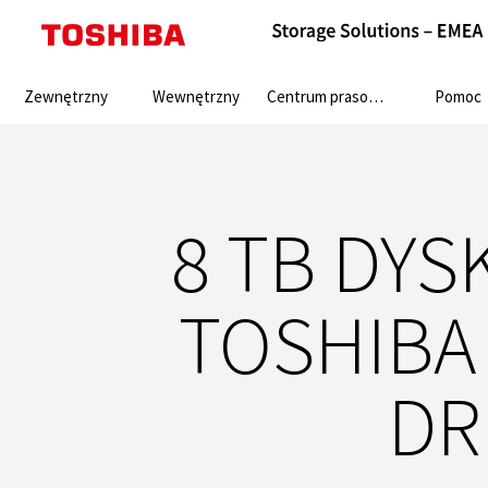
Search:
Zewnętrzny
Wewnętrzny
Centrum prasowe
Pomoc
8 TB DYS
TOSHIBA 
DR