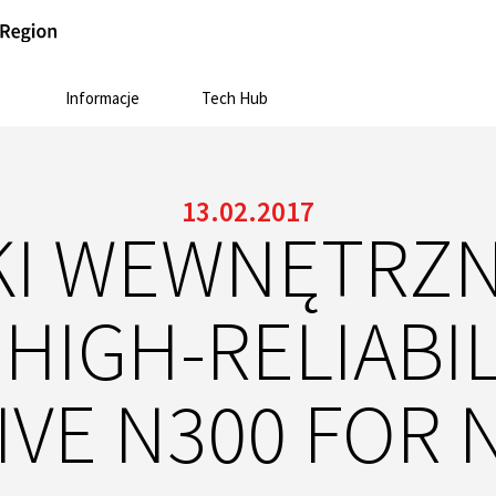
Informacje
Tech Hub
13.02.2017
KI WEWNĘTRZN
HIGH-RELIABI
IVE N300 FOR 