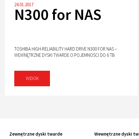
24.01.2017
N300 for NAS
TOSHIBA HIGH-RELIABILITY HARD DRIVE N300 FOR NAS –
WEWNĘTRZNE DYSKI TWARDE O POJEMNOŚCI DO 6 TB
WIDOK
Zewnętrzne dyski twarde
Wewnętrzne dyski tw