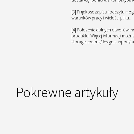
[3] Prędkość zapisu i odczytu mo
warunków pracy i wielości pliku..
[4] Położenie dolnych otworów m
produktu. Więcej informacji możn
storage.com/us/design-support/fa
Pokrewne artykuły