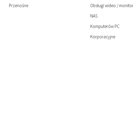
Przenośne
Obsługi wideo / monito
NAS
Komputerów PC
Korporacyjne