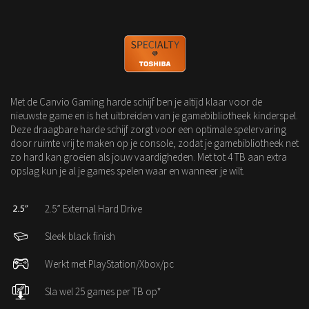
Met de Canvio Gaming harde schijf ben je altijd klaar voor de
nieuwste game en is het uitbreiden van je gamebibliotheek kinderspel.
Deze draagbare harde schijf zorgt voor een optimale spelervaring
door ruimte vrij te maken op je console, zodat je gamebibliotheek net
zo hard kan groeien als jouw vaardigheden. Met tot 4 TB aan extra
opslag kun je al je games spelen waar en wanneer je wilt.
2.5” External Hard Drive
Sleek black finish
Werkt met PlayStation/Xbox/pc
Sla wel 25 games per TB op*