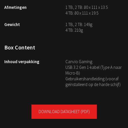
Afmetingen
1 TB, 2 TB: 80 x 111 x 13.5
4 TB: 80 x 111 x 19.5
Gewicht
1 TB, 2 TB: 149g
4 TB: 210g
Box Content
Inhoud verpakking
Canvio Gaming
USB 3.2 Gen 1-kabel (Type A naar
Micro-B)
Gebruikershandleiding (vooraf
geïnstalleerd op de harde schijf)
DOWNLOAD DATASHEET
(PDF)