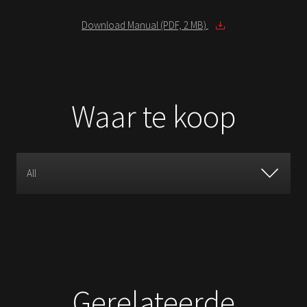
Download Manual (PDF, 2 MB)
Waar te koop
All
Gerelateerde