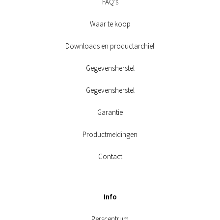
FAQ’s
Waar te koop
Downloads en productarchief
Gegevensherstel
Gegevensherstel
Garantie
Productmeldingen
Contact
Info
Perscentrum