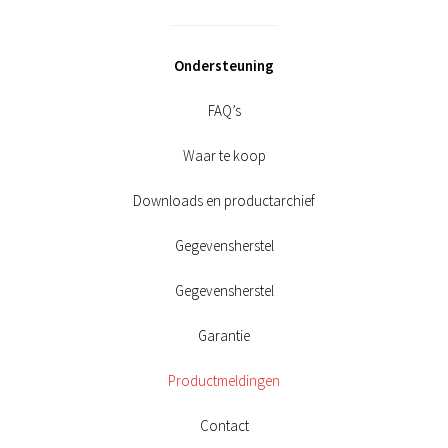
Ondersteuning
FAQ’s
Waar te koop
Downloads en productarchief
Gegevensherstel
Gegevensherstel
Garantie
Productmeldingen
Contact