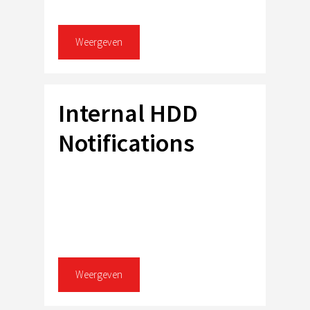
Weergeven
Internal HDD
Notifications
Weergeven