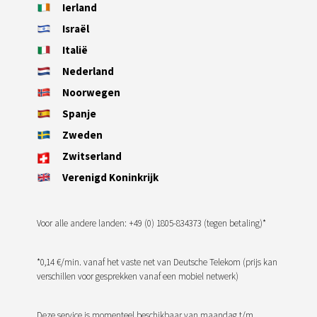
Ierland
Israël
Italië
Nederland
Noorwegen
Spanje
Zweden
Zwitserland
Verenigd Koninkrijk
Voor alle andere landen: +49 (0) 1805-834373 (tegen betaling)*
*0,14 €/min. vanaf het vaste net van Deutsche Telekom (prijs kan
verschillen voor gesprekken vanaf een mobiel netwerk)
Deze service is momenteel beschikbaar van maandag t/m