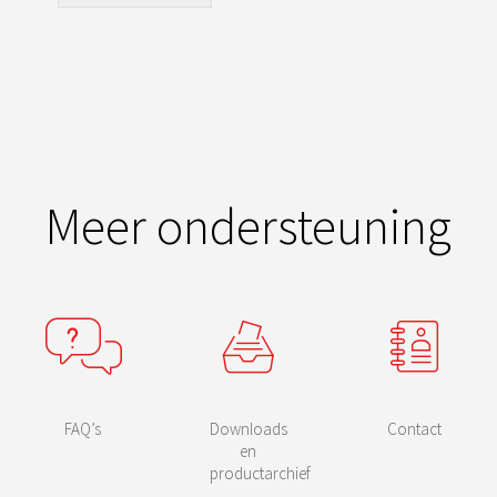
Meer ondersteuning
FAQ’s
Downloads
Contact
en
productarchief