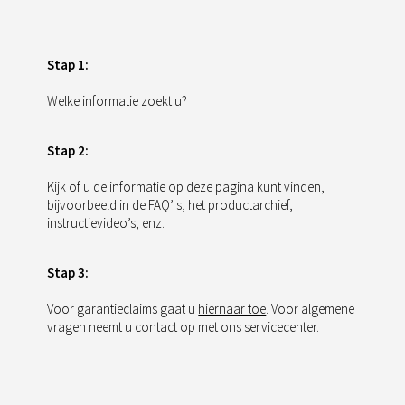
Stap 1:
Welke informatie zoekt u?
Stap 2:
Kijk of u de informatie op deze pagina kunt vinden,
bijvoorbeeld in de FAQ’ s, het productarchief,
instructievideo’s, enz.
Stap 3:
Voor garantieclaims gaat u
hiernaar toe
. Voor algemene
vragen neemt u contact op met ons servicecenter.