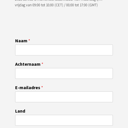
vrijdag van 09:00 tot 18:00 (CET) / 08:00 tot 17:00 (GMT)
Naam
*
Achternaam
*
E-mailadres
*
Land