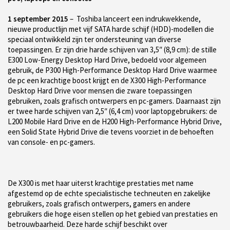
1 september 2015
– Toshiba lanceert een indrukwekkende,
nieuwe productlijn met vijf SATA harde schijf (HDD)-modellen die
speciaal ontwikkeld zijn ter ondersteuning van diverse
toepassingen. Er zijn drie harde schijven van 3,5″ (8,9 cm): de stille
E300 Low-Energy Desktop Hard Drive, bedoeld voor algemeen
gebruik, de P300 High-Performance Desktop Hard Drive waarmee
de pc een krachtige boost krijgt en de X300 High-Performance
Desktop Hard Drive voor mensen die zware toepassingen
gebruiken, zoals grafisch ontwerpers en pc-gamers. Daarnaast zijn
er twee harde schijven van 2,5″ (6,4 cm) voor laptopgebruikers: de
L200 Mobile Hard Drive en de H200 High-Performance Hybrid Drive,
een Solid State Hybrid Drive die tevens voorziet in de behoeften
van console- en pc-gamers.
De X300 is met haar uiterst krachtige prestaties met name
afgestemd op de echte specialistische techneuten en zakelijke
gebruikers, zoals grafisch ontwerpers, gamers en andere
gebruikers die hoge eisen stellen op het gebied van prestaties en
betrouwbaarheid. Deze harde schijf beschikt over