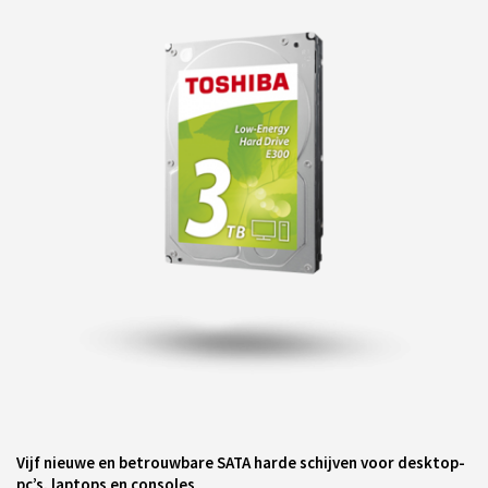
Vijf nieuwe en betrouwbare SATA harde schijven voor desktop-
pc’s, laptops en consoles