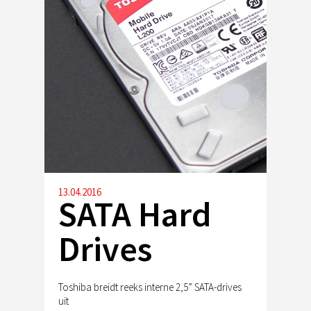
13.04.2016
SATA Hard
Drives
Toshiba breidt reeks interne 2,5” SATA-drives
uit