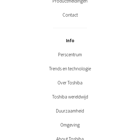
Productmeldingen
Contact
Info
Perscentrum
Trends en technologie
Over Toshiba
Toshiba wereldwijd
Duurzaamheid
Omgeving
About Toshiba