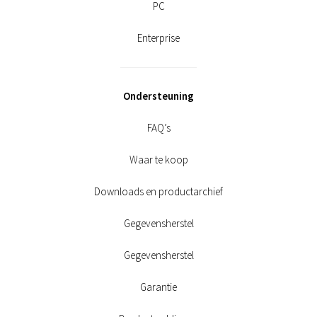
PC
Enterprise
Ondersteuning
FAQ’s
Waar te koop
Downloads en productarchief
Gegevensherstel
Gegevensherstel
Garantie