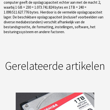
computer geeft de opslagcapaciteit echter aan met de macht 2,
waarbij 1 GB = 230 = 1.073.741.824 bytes en 1TB = 240 =
1.099.511.627.776 bytes. Hierdoor is de vermelde opslagcapaciteit
lager. De beschikbare opslagcapaciteit (inclusief voorbeelden van
diverse mediabestanden) verschilt afhankelijk van de
bestandsgrootte, de formatting, instellingen, software, het
besturingssysteem en andere factoren.
Gerelateerde artikelen