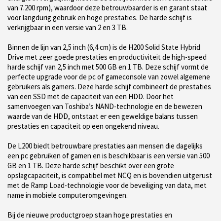
van 7.200 rpm), waardoor deze betrouwbaarder is en garant staat
voor langdurig gebruik en hoge prestaties. De harde schijf is
verkrijgbaar in een versie van 2 en 3 TB.
Binnen de lijn van 2,5 inch (6,4 cm) is de H200 Solid State Hybrid
Drive met zeer goede prestaties en productiviteit de high-speed
harde schijf van 2,5 inch met 500 GB en 1 TB. Deze schijf vormt de
perfecte upgrade voor de pc of gameconsole van zowel algemene
gebruikers als gamers. Deze harde schijf combineert de prestaties
van een SSD met de capaciteit van een HDD. Door het
samenvoegen van Toshiba’s NAND-technologie en de bewezen
waarde van de HDD, ontstaat er een geweldige balans tussen
prestaties en capaciteit op een ongekend niveau.
De L200 biedt betrouwbare prestaties aan mensen die dagelijks
een pc gebruiken of gamen en is beschikbaar is een versie van 500
GB en 1 TB. Deze harde schijf beschikt over een grote
opslagcapaciteit, is compatibel met NCQ en is bovendien uitgerust
met de Ramp Load-technologie voor de beveiliging van data, met
name in mobiele computeromgevingen.
Bij de nieuwe productgroep staan hoge prestaties en