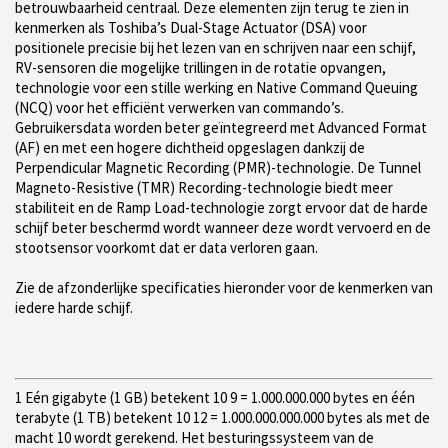
betrouwbaarheid centraal. Deze elementen zijn terug te zien in
kenmerken als Toshiba’s Dual-Stage Actuator (DSA) voor
positionele precisie bij het lezen van en schrijven naar een schijf,
RV-sensoren die mogelijke trillingen in de rotatie opvangen,
technologie voor een stille werking en Native Command Queuing
(NCQ) voor het efficiënt verwerken van commando’s.
Gebruikersdata worden beter geïntegreerd met Advanced Format
(AF) en met een hogere dichtheid opgeslagen dankzij de
Perpendicular Magnetic Recording (PMR)-technologie. De Tunnel
Magneto-Resistive (TMR) Recording-technologie biedt meer
stabiliteit en de Ramp Load-technologie zorgt ervoor dat de harde
schijf beter beschermd wordt wanneer deze wordt vervoerd en de
stootsensor voorkomt dat er data verloren gaan.
Zie de afzonderlijke specificaties hieronder voor de kenmerken van
iedere harde schijf.
1 Eén gigabyte (1 GB) betekent 10 9 = 1.000.000.000 bytes en één
terabyte (1 TB) betekent 10 12 = 1.000.000.000.000 bytes als met de
macht 10 wordt gerekend. Het besturingssysteem van de