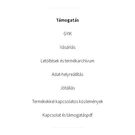
Támogatás
GYIK
Vásárlás
Letöltések és termékarchívum
Adat-helyreállítás
Jótállás
Termékekkel kapcsolatos közlemények
Kapcsolat és támogatáspdf