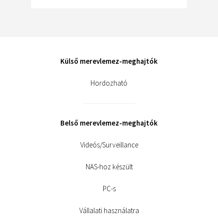
Külső merevlemez-meghajtók
Hordozható
Belső merevlemez-meghajtók
Videós/Surveillance
NAS-hoz készült
PC-s
Vállalati használatra