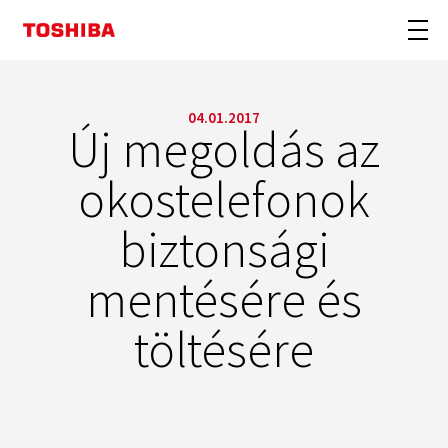
04.01.2017
Új megoldás az
okostelefonok
biztonsági
mentésére és
töltésére