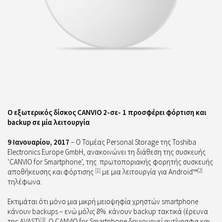
Ο εξωτερικός δίσκος CANVIO 2-σε- 1 προσφέρει φόρτιση και
backup σε μία λειτουργία
9 Ιανουαρίου, 2017
– Ο Τομέας Personal Storage
της Toshiba
Electronics Europe GmbH, ανακοινώνει τη διάθεση της συσκευής
‘CANVIO for Smartphone’, της
πρωτοποριακής φορητής συσκευής
αποθήκευσης και φόρτισης
[1]
με μια λειτουργία για Android™
[2]
τηλέφωνα.
Εκτιμάται ότι μόνο μια μικρή μειοψηφία χρηστών smartphone
κάνουν backups – ενώ μόλις 8%
κάνουν backup τακτικά (έρευνα
της AVAST)
[3]
. Ο CANVIO for Smartphone δημιουργεί αντίγραφα και