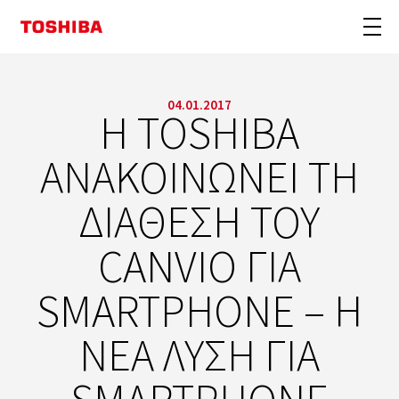
04.01.2017
H TOSHIBA
ΑΝΑΚΟΙΝΩΝΕΙ ΤΗ
ΔΙΑΘΕΣΗ ΤΟΥ
CANVIO ΓΙΑ
SMARTPHONE – Η
ΝΕΑ ΛΥΣΗ ΓΙΑ