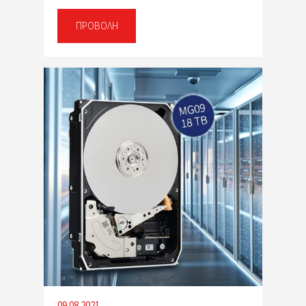
ΠΡΟΒΟΛΉ
09.08.2021