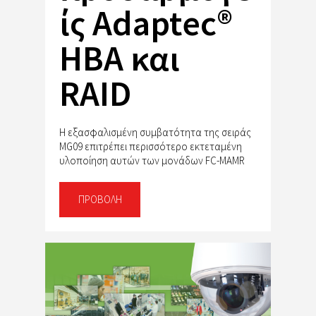
ίς Adaptec®
HBA και
RAID
Η εξασφαλισμένη συμβατότητα της σειράς
MG09 επιτρέπει περισσότερο εκτεταμένη
υλοποίηση αυτών των μονάδων FC-MAMR
ΠΡΟΒΟΛΉ