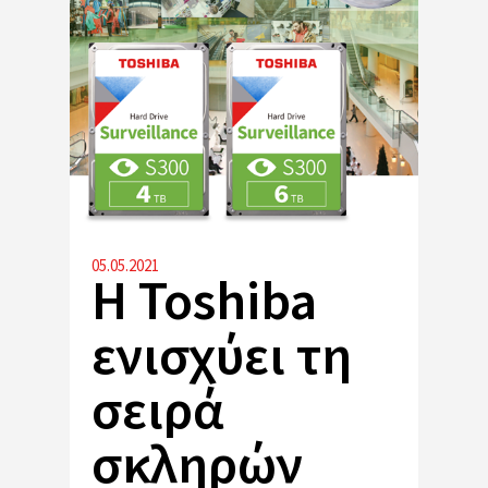
05.05.2021
Η Toshiba
ενισχύει τη
σειρά
σκληρών