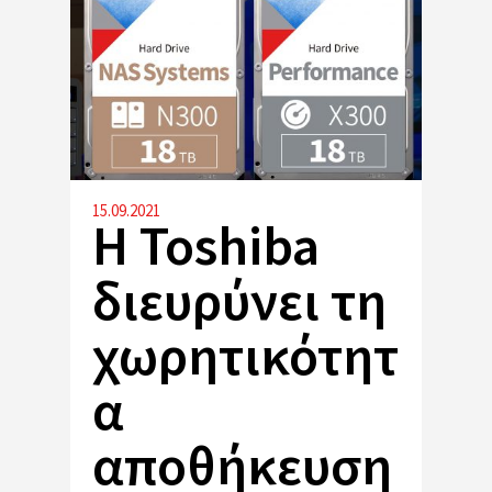
15.09.2021
Η Toshiba
διευρύνει τη
χωρητικότητ
α
αποθήκευση