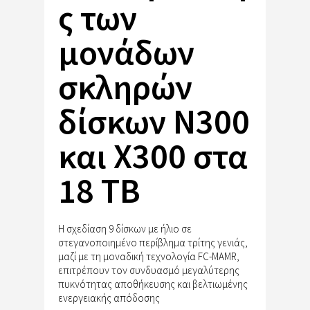
ς των
μονάδων
σκληρών
δίσκων N300
και X300 στα
18 TB
Η σχεδίαση 9 δίσκων με ήλιο σε
στεγανοποιημένο περίβλημα τρίτης γενιάς,
μαζί με τη μοναδική τεχνολογία FC-MAMR,
επιτρέπουν τον συνδυασμό μεγαλύτερης
πυκνότητας αποθήκευσης και βελτιωμένης
ενεργειακής απόδοσης