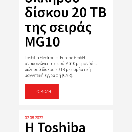
δίσκου 20 TB
της σειράς
MG10
Toshiba Electronics Europe GmbH
ανακοινώνει τη σειρά MG10 με μονάδες
σκληρού δίσκου 20 TB με συμβατική
μαγνητική εγγραφή (CMR).
ΠΡΟΒΟΛΉ
02.08.2022
Η Toshiba