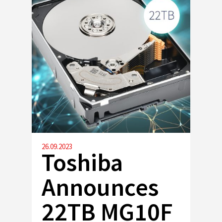
26.09.2023
Toshiba
Announces
22TB MG10F