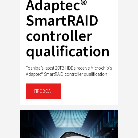
Adaptec®
SmartRAID
controller
qualification
Toshiba’s latest 20TB HDDs receive Microchip’s
Adaptec® SmartRAID controller qualification
ΠΡΟΒΟΛΉ