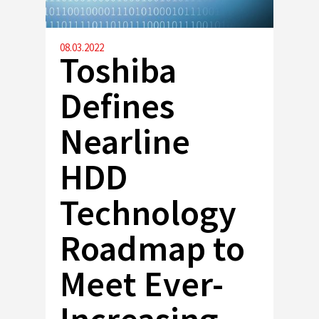
08.03.2022
Toshiba
Defines
Nearline
HDD
Technology
Roadmap to
Meet Ever-