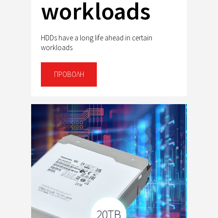
workloads
HDDs have a long life ahead in certain
workloads
ΠΡΟΒΟΛΉ