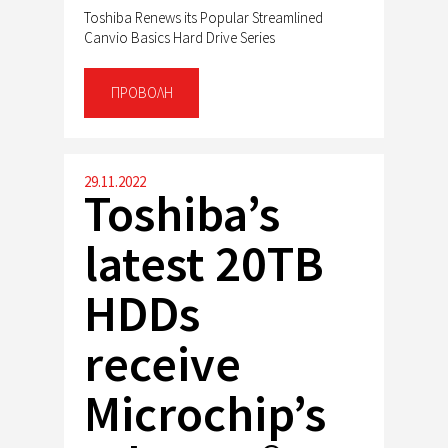
Toshiba Renews its Popular Streamlined
Canvio Basics Hard Drive Series
ΠΡΟΒΟΛΉ
29.11.2022
Toshiba’s
latest 20TB
HDDs
receive
Microchip’s