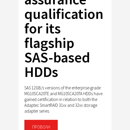
qualification
for its
flagship
SAS-based
HDDs
SAS 12GB/s versions of the enterprise-grade
MG10SCA20TE and MG10SCA20TA HDDs have
gained certification in relation to both the
Adaptec SmartRAID 31xx and 32xx storage
adapter series.
ΠΡΟΒΟΛΉ