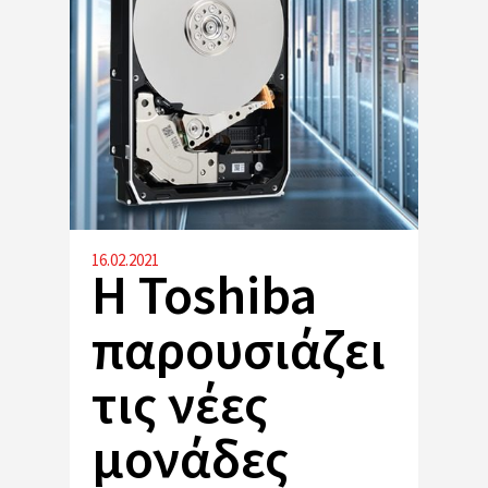
16.02.2021
Η Toshiba
παρουσιάζει
τις νέες
μονάδες