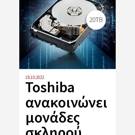
18.10.2022
Toshiba
ανακοινώνει
μονάδες
σκληρού