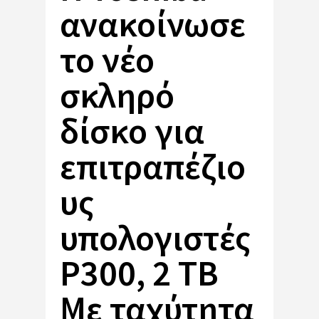
ανακοίνωσε
το νέο
σκληρό
δίσκο για
επιτραπέζιο
υς
υπολογιστές
P300, 2 TB
Με ταχύτητα