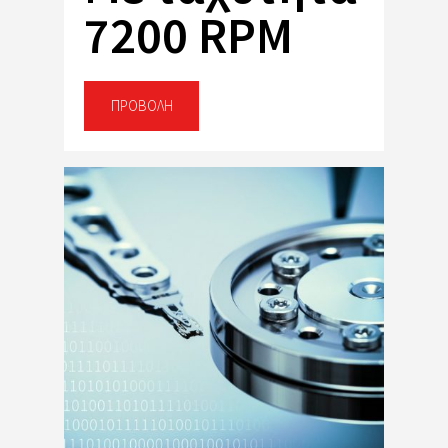
7200 RPM
ΠΡΟΒΟΛΉ