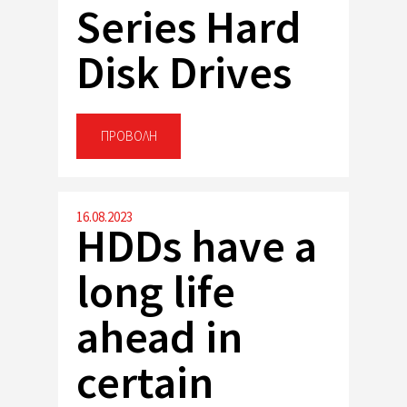
Series Hard
Disk Drives
ΠΡΟΒΟΛΉ
16.08.2023
HDDs have a
long life
ahead in
certain