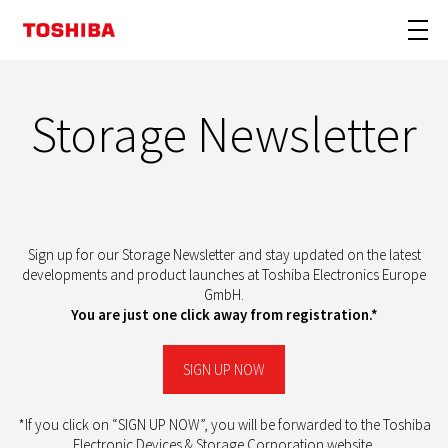
Storage Newsletter
Sign up for our Storage Newsletter and stay updated on the latest
developments and product launches at Toshiba Electronics Europe
GmbH.
You are just one click away from registration.*
SIGN UP NOW
*If you click on “SIGN UP NOW”, you will be forwarded to the Toshiba
Electronic Devices & Storage Corporation website.