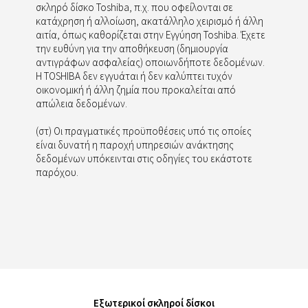
σκληρό δίσκο Toshiba, π.χ. που οφείλονται σε
κατάχρηση ή αλλοίωση, ακατάλληλο χειρισμό ή άλλη
αιτία, όπως καθορίζεται στην Εγγύηση Toshiba. Έχετε
την ευθύνη για την αποθήκευση (δημιουργία
αντιγράφων ασφαλείας) οποιωνδήποτε δεδομένων.
Η TOSHIBA δεν εγγυάται ή δεν καλύπτει τυχόν
οικονομική ή άλλη ζημία που προκαλείται από
απώλεια δεδομένων.
(στ) Οι πραγματικές προϋποθέσεις υπό τις οποίες
είναι δυνατή η παροχή υπηρεσιών ανάκτησης
δεδομένων υπόκεινται στις οδηγίες του εκάστοτε
παρόχου.
Εξωτερικοί σκληροί δίσκοι