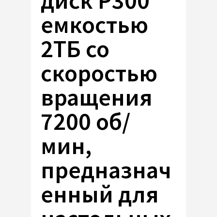
диск P300
емкостью
2ТБ со
скоростью
вращения
7200 об/
мин,
предназнач
енный для