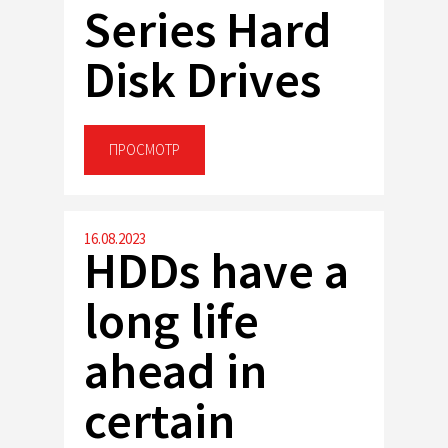
Series Hard
Disk Drives
ПРОСМОТР
16.08.2023
HDDs have a
long life
ahead in
certain