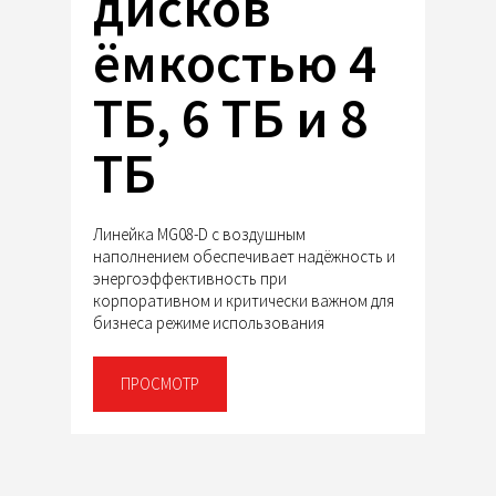
дисков
ёмкостью 4
ТБ, 6 ТБ и 8
ТБ
Линейка MG08-D с воздушным
наполнением обеспечивает надёжность и
энергоэффективность при
корпоративном и критически важном для
бизнеса режиме использования
ПРОСМОТР