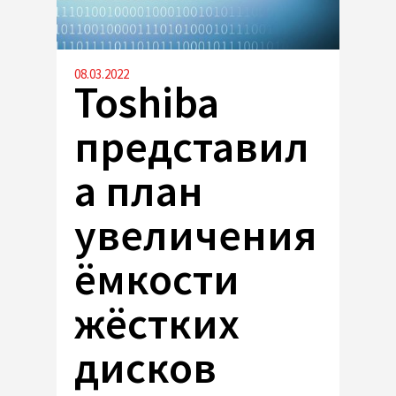
08.03.2022
Toshiba
представил
а план
увеличения
ёмкости
жёстких
дисков