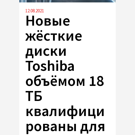
12.08.2021
Новые
жёсткие
диски
Toshiba
объёмом 18
ТБ
квалифици
рованы для