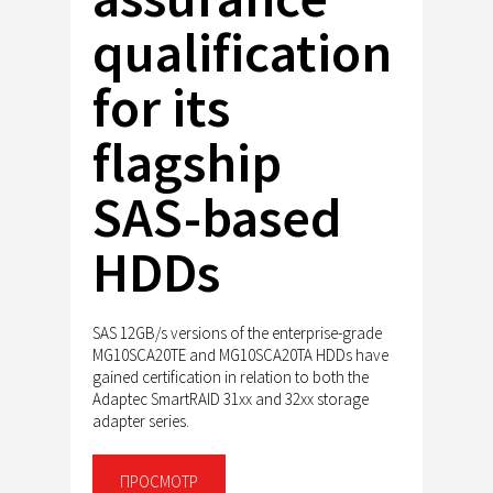
qualification
for its
flagship
SAS-based
HDDs
SAS 12GB/s versions of the enterprise-grade
MG10SCA20TE and MG10SCA20TA HDDs have
gained certification in relation to both the
Adaptec SmartRAID 31xx and 32xx storage
adapter series.
ПРОСМОТР