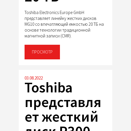
Toshiba Electronics Europe GmbH
представляет линейку жестких дисков
MG10 со впечатляющей емкостью 20 ТБ на
основе технологии традиционной
магнитной записи (CMR).
ПРОСМОТР
03.08.2022
Toshiba
представля
ет жесткий