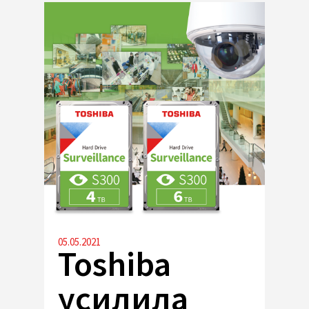
05.05.2021
Toshiba
усилила