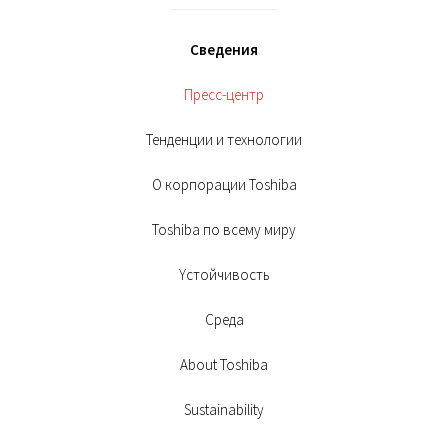
Сведения
Пресс-центр
Тенденции и технологии
О корпорации Toshiba
Toshiba по всему миру
Yстойчивость
Среда
About Toshiba
Sustainability