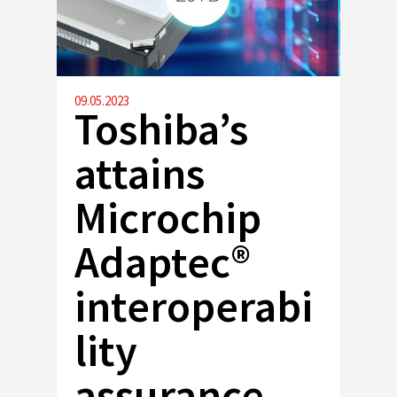
09.05.2023
Toshiba’s
attains
Microchip
Adaptec®
interoperabi
lity
assurance