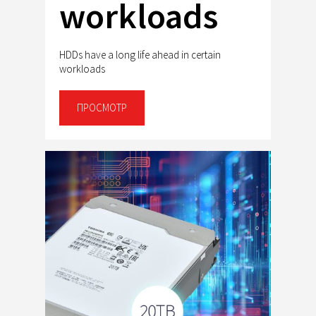
workloads
HDDs have a long life ahead in certain
workloads
ПРОСМОТР