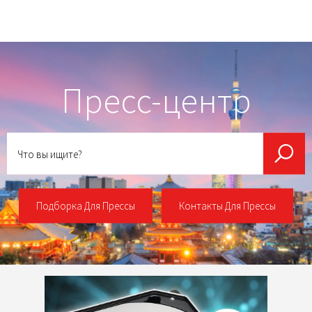
Пресс-центр
Что
вы
ищите?
Подборка Для Прессы
Контакты Для Прессы