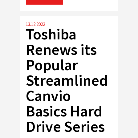
13.12.2022
Toshiba
Renews its
Popular
Streamlined
Canvio
Basics Hard
Drive Series