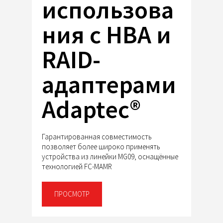
использова
ния с HBA и
RAID-
адаптерами
Adaptec®
Гарантированная совместимость
позволяет более широко применять
устройства из линейки MG09, оснащённые
технологией FC-MAMR
ПРОСМОТР