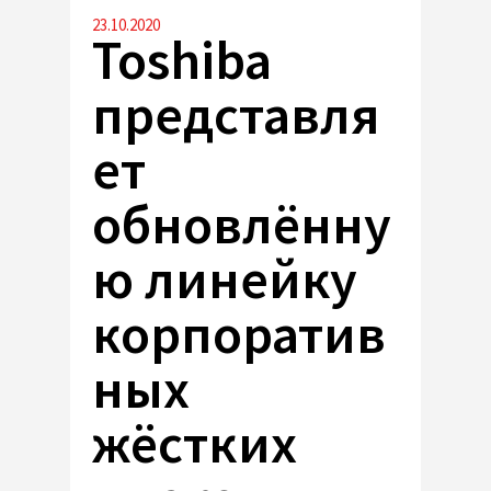
23.10.2020
Toshiba
представля
ет
обновлённу
ю линейку
корпоратив
ных
жёстких