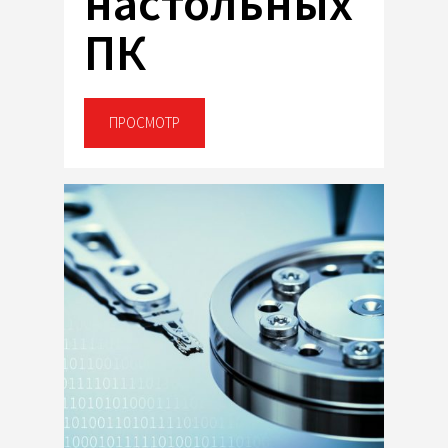
настольных
ПК
ПРОСМОТР