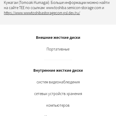
Кумагаи (Tomoaki Kumagai). Больше информации можно найти
на сайте TEE по ссылкам: www.toshiba.semicon-storage.com и
https://www.wwwtoshibastoragecom.psl.dev/ru/
Внешние жесткие диски
Портативные
Внутренние жесткие диски
систем видеонаблюдения
сетевых устройств хранения
компьютеров