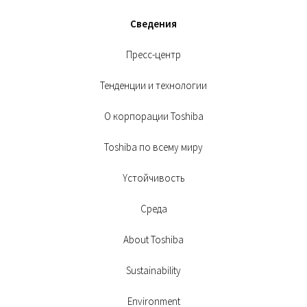
Сведения
Пресс-центр
Тенденции и технологии
О корпорации Toshiba
Toshiba по всему миру
Yстойчивость
Среда
About Toshiba
Sustainability
Environment