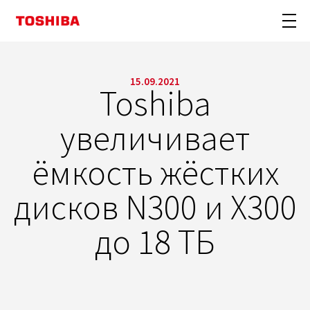
15.09.2021
Toshiba
увеличивает
ёмкость жёстких
дисков N300 и X300
до 18 ТБ