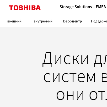
Search:
внешний
внутренний
Пресс-центр
Поддерж
Диски д
систем 
они от