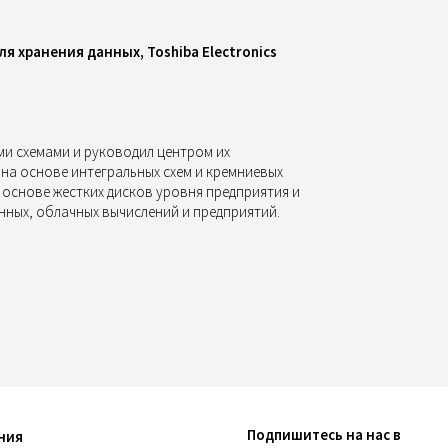
я хранения данных, Toshiba Electronics
и схемами и руководил центром их
на основе интегральных схем и кремниевых
 основе жестких дисков уровня предприятия и
нных, облачных вычислений и предприятий.
Подпишитесь на нас в
ния