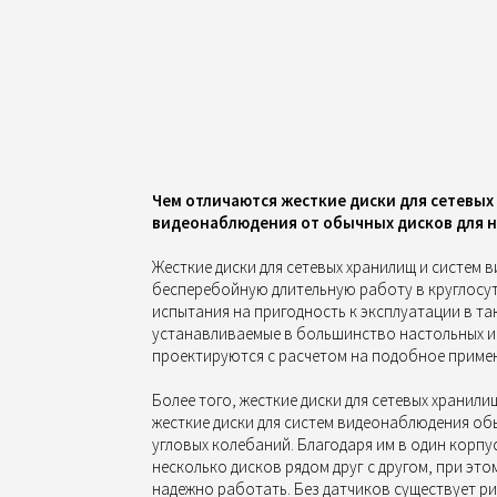
Чем отличаются жесткие диски для сетевых
видеонаблюдения от обычных дисков для 
Жесткие диски для сетевых хранилищ и систем
бесперебойную длительную работу в круглосу
испытания на пригодность к эксплуатации в так
устанавливаемые в большинство настольных и
проектируются с расчетом на подобное приме
Более того, жесткие диски для сетевых хранили
жесткие диски для систем видеонаблюдения о
угловых колебаний. Благодаря им в один корп
несколько дисков рядом друг с другом, при это
надежно работать. Без датчиков существует р