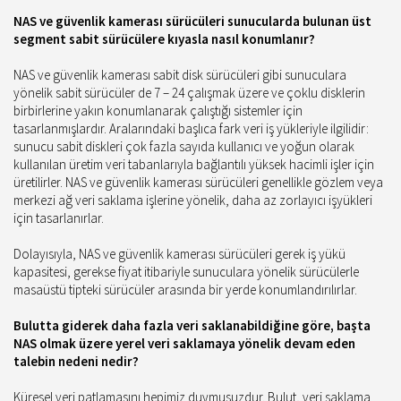
NAS ve güvenlik kamerası sürücüleri sunucularda bulunan üst
segment sabit sürücülere kıyasla nasıl konumlanır?
NAS ve güvenlik kamerası sabit disk sürücüleri gibi sunuculara
yönelik sabit sürücüler de 7 – 24 çalışmak üzere ve çoklu disklerin
birbirlerine yakın konumlanarak çalıştığı sistemler için
tasarlanmışlardır. Aralarındaki başlıca fark veri iş yükleriyle ilgilidir:
sunucu sabit diskleri çok fazla sayıda kullanıcı ve yoğun olarak
kullanılan üretim veri tabanlarıyla bağlantılı yüksek hacimli işler için
üretilirler. NAS ve güvenlik kamerası sürücüleri genellikle gözlem veya
merkezi ağ veri saklama işlerine yönelik, daha az zorlayıcı işyükleri
için tasarlanırlar.
Dolayısıyla, NAS ve güvenlik kamerası sürücüleri gerek iş yükü
kapasitesi, gerekse fiyat itibariyle sunuculara yönelik sürücülerle
masaüstü tipteki sürücüler arasında bir yerde konumlandırılırlar.
Bulutta giderek daha fazla veri saklanabildiğine göre, başta
NAS olmak üzere yerel veri saklamaya yönelik devam eden
talebin nedeni nedir?
Küresel veri patlamasını hepimiz duymuşuzdur. Bulut, veri saklama