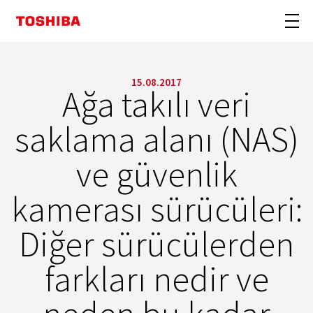
15.08.2017
Ağa takılı veri
saklama alanı (NAS)
ve güvenlik
kamerası sürücüleri:
Diğer sürücülerden
farkları nedir ve