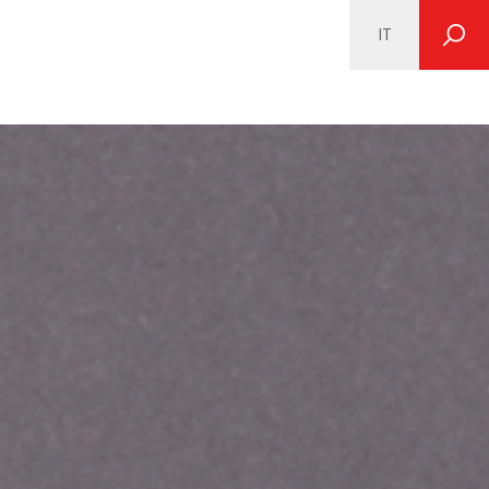
IT
SEARCH