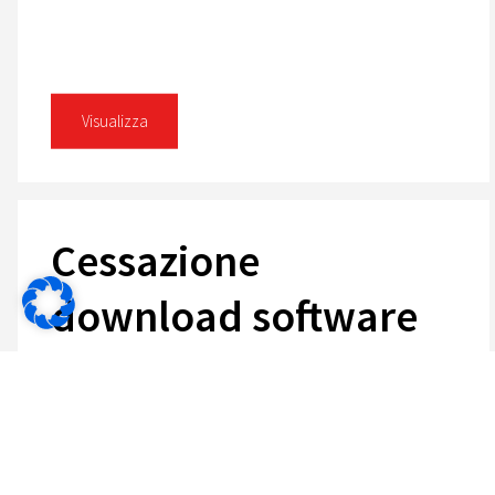
Visualizza
Cessazione
download software
Cessazione del download del software Tuxera per i
prodotti della serie Canvio