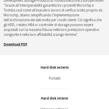
Development Storage Products di Toshiba Electronics Europe GmbH:
“Grazie all’interoperabilità garantita tra i prodotti Microchip e
Toshiba così come all’esaustivo lavoro di verifica svolto proprio da
Microchip, stiamo semplificando l’implementazione
dell’archiviazione dei dati molto per i nostri clienti. Ciò significa che
gli HDD, i relativi HBA e i controller di storage possono essere
acquistati con la massima fiducia nelle loro prestazioni operative
congiunte e nella loro affidabilità a lungo termine”.
Download PDF
Hard disk esterni
Portatili
Hard disk interni