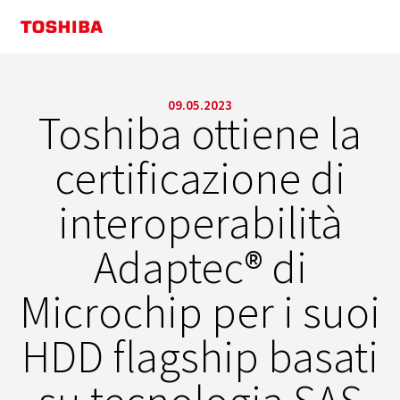
09.05.2023
Toshiba ottiene la
certificazione di
interoperabilità
Adaptec® di
Microchip per i suoi
HDD flagship basati