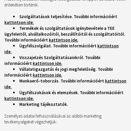
érdekében történik:
Szolgáltatások teljesítése. További információért
kattintson ide.
Termékek és szolgáltatások igénybevétele a TEE
ügyfeleitől, alvállalkozóitól, beszállítóitól és szolgáltatóitól.
További információért
kattintson ide.
Ügyfélszolgálat. További információért
kattintson
ide.
Visszajelzés Szolgáltatásainkról.
További
információért
kattintson ide.
Vállalatigazgatás és jogi megfelelőség.
További
információért
kattintson ide.
Munkaerő-toborzás.
További információért
kattintson
ide.
Ügyfélszokások és elemzések. További információért
kattintson ide.
Marketing tájékoztatók.
Személyes adatai felhasználásával az alábbi marketing
tevékenységeket végezhetjük
: