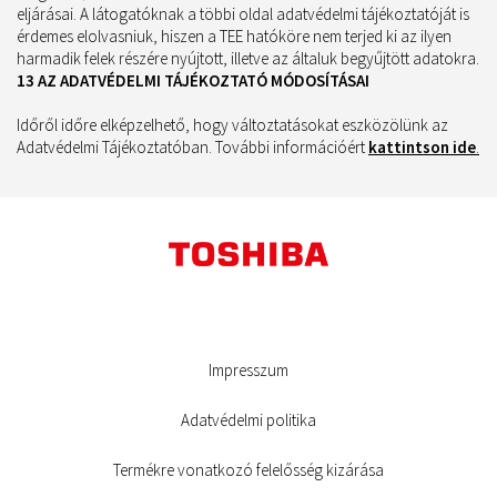
eljárásai. A látogatóknak a többi oldal adatvédelmi tájékoztatóját is
érdemes elolvasniuk, hiszen a TEE hatóköre nem terjed ki az ilyen
harmadik felek részére nyújtott, illetve az általuk begyűjtött adatokra.
13 AZ ADATVÉDELMI TÁJÉKOZTATÓ MÓDOSÍTÁSAI
Időről időre elképzelhető, hogy változtatásokat eszközölünk az
Adatvédelmi Tájékoztatóban. További információért
kattintson ide
.
Impresszum
Adatvédelmi politika
Termékre vonatkozó felelősség kizárása