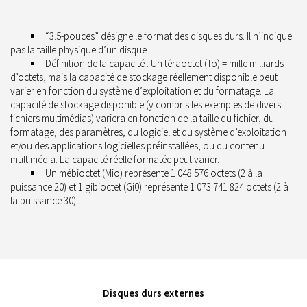
“3.5-pouces” désigne le format des disques durs. Il n’indique
pas la taille physique d’un disque
Définition de la capacité : Un téraoctet (To) = mille milliards
d’octets, mais la capacité de stockage réellement disponible peut
varier en fonction du système d’exploitation et du formatage. La
capacité de stockage disponible (y compris les exemples de divers
fichiers multimédias) variera en fonction de la taille du fichier, du
formatage, des paramètres, du logiciel et du système d’exploitation
et/ou des applications logicielles préinstallées, ou du contenu
multimédia. La capacité réelle formatée peut varier.
Un mébioctet (Mio) représente 1 048 576 octets (2 à la
puissance 20) et 1 gibioctet (Gi0) représente 1 073 741 824 octets (2 à
la puissance 30).
Disques durs externes