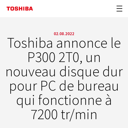
02.08.2022
Toshiba annonce le
P300 2T0, un
nouveau disque dur
pour PC de bureau
qui fonctionne à
7200 tr/min