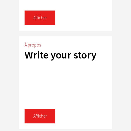
Afficher
À propos
Write your story
Afficher