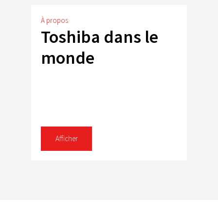
À propos
Toshiba dans le
monde
Afficher