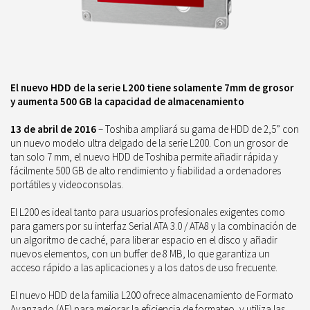
El nuevo HDD de la serie L200 tiene solamente 7mm de grosor
y aumenta 500 GB la capacidad de almacenamiento
13 de abril de 2016
–
Toshiba ampliará su gama de HDD de 2,5” con
un nuevo modelo ultra delgado de la serie L200. Con un grosor de
tan solo 7 mm, el nuevo HDD de Toshiba permite añadir rápida y
fácilmente 500 GB de alto rendimiento y fiabilidad a ordenadores
portátiles y videoconsolas.
El L200 es ideal tanto para usuarios profesionales exigentes como
para
gamers
por su interfaz Serial ATA 3.0 / ATA8 y la combinación de
un algoritmo de caché, para liberar espacio en el disco y añadir
nuevos elementos, con un buffer de 8 MB, lo que garantiza un
acceso rápido a las aplicaciones y a los datos de uso frecuente.
El nuevo HDD de la familia L200 ofrece almacenamiento de Formato
Avanzado (AF) para mejorar la eficiencia de formateo, y utiliza las