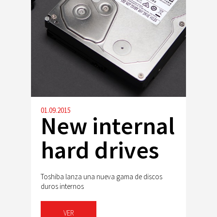
01.09.2015
New internal
hard drives
Toshiba lanza una nueva gama de discos
duros internos
VER