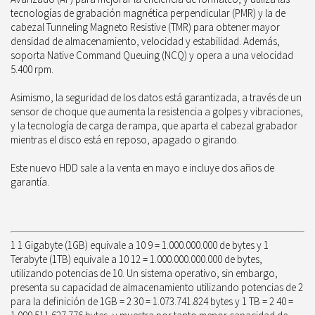
tecnologías de grabación magnética perpendicular (PMR) y la de
cabezal Tunneling Magneto Resistive (TMR) para obtener mayor
densidad de almacenamiento, velocidad y estabilidad. Además,
soporta Native Command Queuing (NCQ) y opera a una velocidad
5.400 rpm.
Asimismo, la seguridad de los datos está garantizada, a través de un
sensor de choque que aumenta la resistencia a golpes y vibraciones,
y la tecnología de carga de rampa, que aparta el cabezal grabador
mientras el disco está en reposo, apagado o girando.
Este nuevo HDD sale a la venta en mayo e incluye dos años de
garantía.
1 1 Gigabyte (1GB) equivale a 10 9 = 1.000.000.000 de bytes y 1
Terabyte (1TB) equivale a 10 12 = 1.000.000.000.000 de bytes,
utilizando potencias de 10. Un sistema operativo, sin embargo,
presenta su capacidad de almacenamiento utilizando potencias de 2
para la definición de 1GB = 2 30 = 1.073.741.824 bytes y 1 TB = 2 40 =