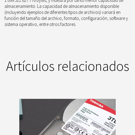
1.099.511.627.776 bytes, y muestra por tanto menor capacidad de
almacenamiento. La capacidad de almacenamiento disponible
(incluyendo ejemplos de diferentes tipos de archivos) variará en
función del tamaño del archivo, formato, configuración, software y
sistema operativo, entre otros factores.
Artículos relacionados