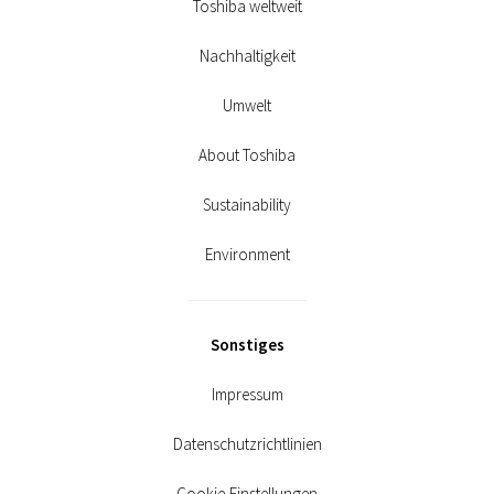
Toshiba weltweit
Nachhaltigkeit
Umwelt
About Toshiba
Sustainability
Environment
Sonstiges
Impressum
Datenschutzrichtlinien
Cookie-Einstellungen