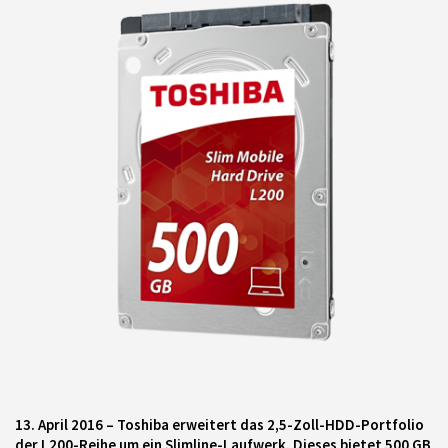
13. April 2016
– Toshiba erweitert das 2,5-Zoll-HDD-Portfolio
der L200-Reihe um ein Slimline-Laufwerk. Dieses bietet 500 GB