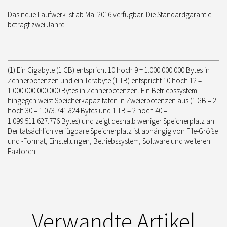
Das neue Laufwerk ist ab Mai 2016 verfügbar. Die Standardgarantie
beträgt zwei Jahre.
(1) Ein Gigabyte (1 GB) entspricht 10 hoch 9 = 1.000.000.000 Bytes in
Zehnerpotenzen und ein Terabyte (1 TB) entspricht 10 hoch 12 =
1.000.000.000.000 Bytes in Zehnerpotenzen. Ein Betriebssystem
hingegen weist Speicherkapazitäten in Zweierpotenzen aus (1 GB = 2
hoch 30 = 1.073.741.824 Bytes und 1 TB = 2 hoch 40 =
1.099.511.627.776 Bytes) und zeigt deshalb weniger Speicherplatz an.
Der tatsächlich verfügbare Speicherplatz ist abhängig von File-Größe
und -Format, Einstellungen, Betriebssystem, Software und weiteren
Faktoren.
Verwandte Artikel