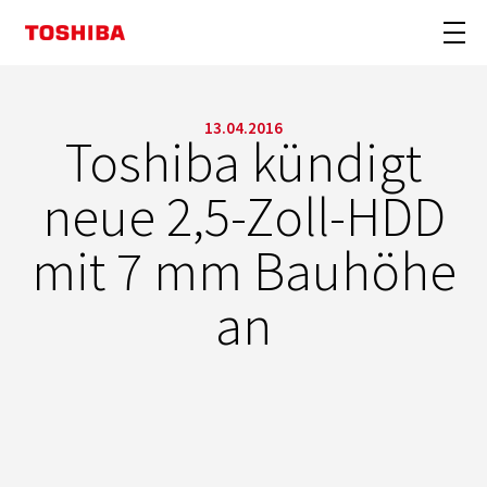
13.04.2016
Toshiba kündigt
neue 2,5-Zoll-HDD
mit 7 mm Bauhöhe
an