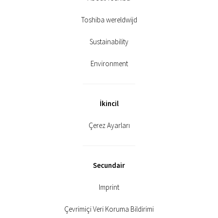
Toshiba wereldwijd
Sustainability
Environment
İkincil
Çerez Ayarları
Secundair
Imprint
Çevrimiçi Veri Koruma Bildirimi