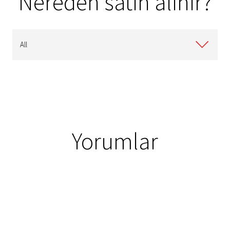
Nereden satın alınır?
All
Yorumlar