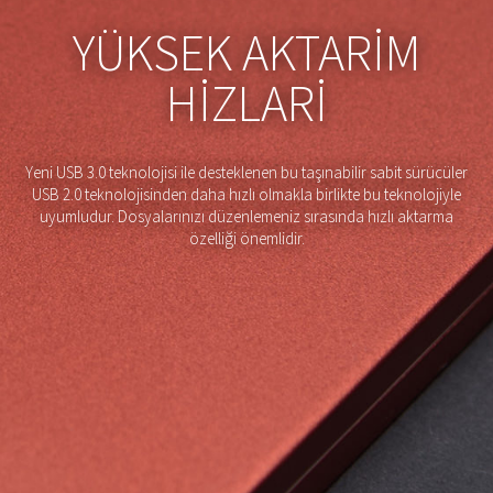
YÜKSEK AKTARIM
HIZLARI
Yeni USB 3.0 teknolojisi ile desteklenen bu taşınabilir sabit sürücüler
USB 2.0 teknolojisinden daha hızlı olmakla birlikte bu teknolojiyle
uyumludur. Dosyalarınızı düzenlemeniz sırasında hızlı aktarma
özelliği önemlidir.