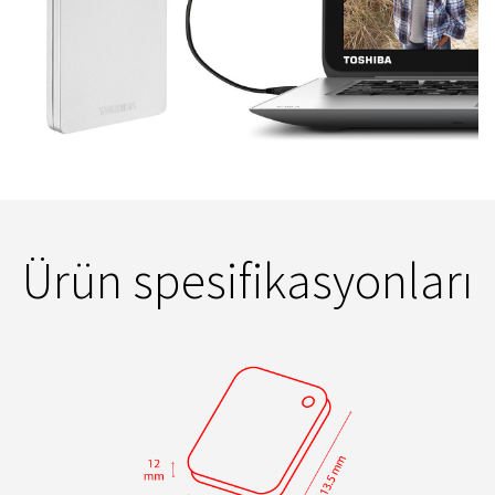
Ürün spesifikasyonları