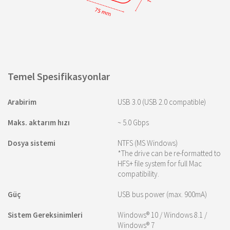
Temel Spesifikasyonlar
Arabirim
USB 3.0 (USB 2.0 compatible)
Maks. aktarım hızı
~ 5.0 Gbps
Dosya sistemi
NTFS (MS Windows)
*The drive can be re-formatted to
HFS+ file system for full Mac
compatibility.
Güç
USB bus power (max. 900mA)
Sistem Gereksinimleri
Windows® 10 / Windows 8.1 /
Windows® 7