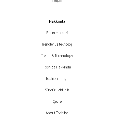
İletişim
Hakkında
Basın merkezi
Trendler ve teknoloji
Trends & Technology
Toshiba Hakkında
Toshiba dünya
Sürdürülebilirlik
Çevre
About Toshiba