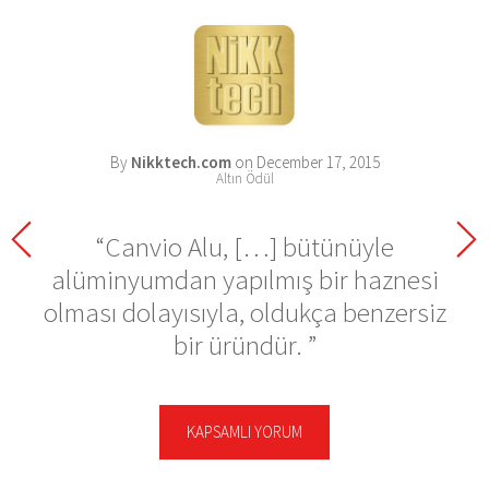
By
Nikktech.com
on December 17, 2015
Altın Ödül
Canvio Alu, […] bütünüyle
alüminyumdan yapılmış bir haznesi
olması dolayısıyla, oldukça benzersiz
bir üründür.
KAPSAMLI YORUM