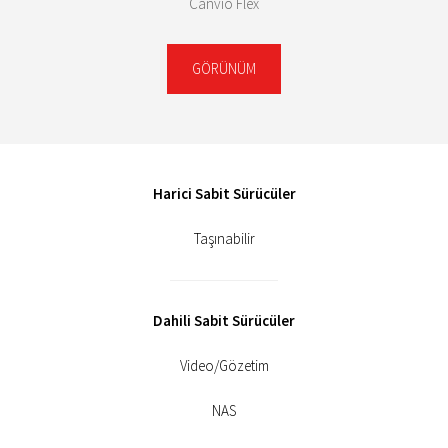
Canvio Flex
GÖRÜNÜM
Harici Sabit Sürücüler
Taşınabilir
Dahili Sabit Sürücüler
Video/Gözetim
NAS