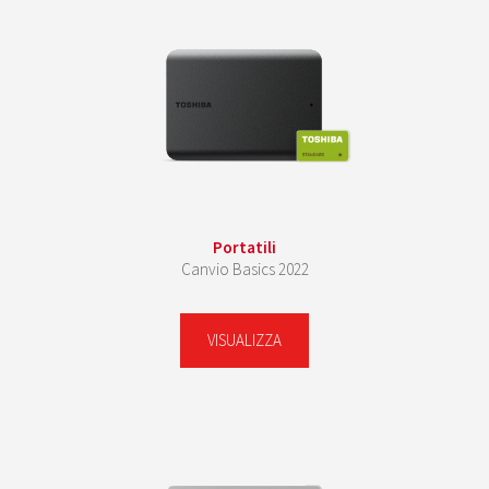
Portatili
Canvio Basics 2022
VISUALIZZA