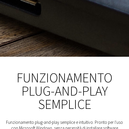
FUNZIONAMENTO
PLUG-AND-PLAY
SEMPLICE
Funzionamento plug-and-play semplice e intuitivo. Pronto per l'uso
con Microsoft Windows, senza necessità di installare software