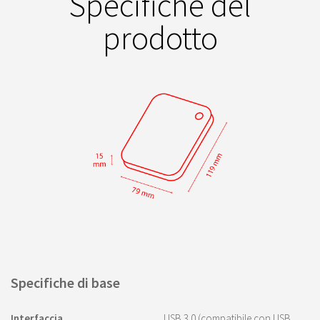
Specifiche del
prodotto
Specifiche di base
Interfaccia
USB 3.0 (compatibile con USB