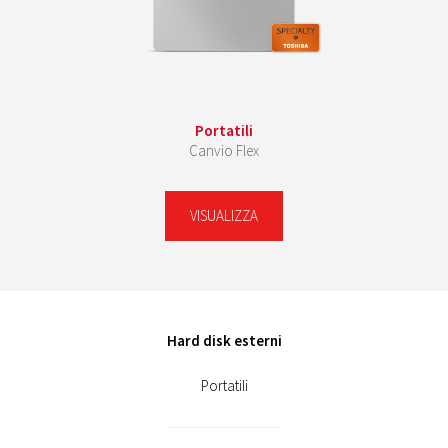
Portatili
Canvio Flex
VISUALIZZA
Hard disk esterni
Portatili