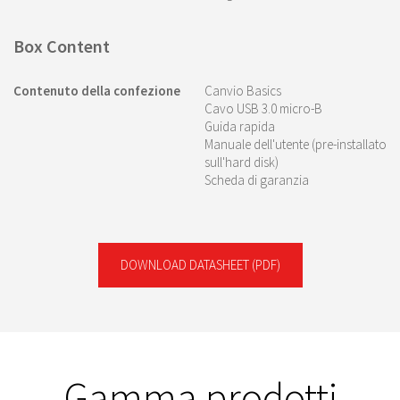
Box Content
Contenuto della confezione
Canvio Basics
Cavo USB 3.0 micro-B
Guida rapida
Manuale dell'utente (pre-installato
sull'hard disk)
Scheda di garanzia
DOWNLOAD DATASHEET
(PDF)
Gamma prodotti