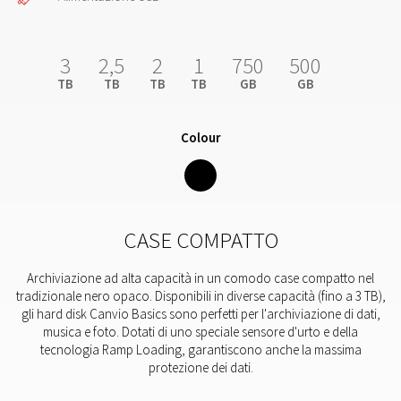
3
2,5
2
1
750
500
TB
TB
TB
TB
GB
GB
Colour
CASE COMPATTO
Archiviazione ad alta capacità in un comodo case compatto nel
tradizionale nero opaco. Disponibili in diverse capacità (fino a 3 TB),
gli hard disk Canvio Basics sono perfetti per l'archiviazione di dati,
musica e foto. Dotati di uno speciale sensore d'urto e della
tecnologia Ramp Loading, garantiscono anche la massima
protezione dei dati.