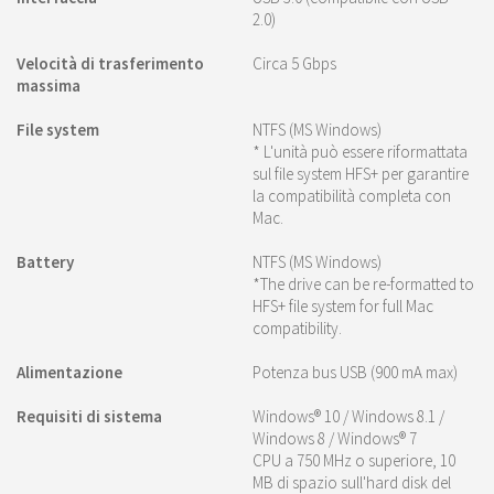
2.0)
Velocità di trasferimento
Circa 5 Gbps
massima
File system
NTFS (MS Windows)
* L'unità può essere riformattata
sul file system HFS+ per garantire
la compatibilità completa con
Mac.
Battery
NTFS (MS Windows)
*The drive can be re-formatted to
HFS+ file system for full Mac
compatibility.
Alimentazione
Potenza bus USB (900 mA max)
Requisiti di sistema
Windows® 10 / Windows 8.1 /
Windows 8 / Windows® 7
CPU a 750 MHz o superiore, 10
MB di spazio sull'hard disk del