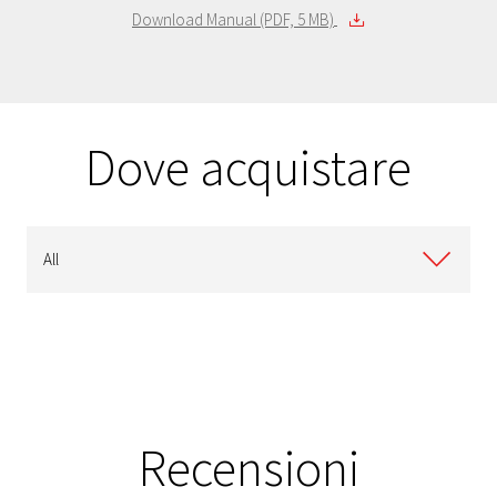
Download Manual (PDF, 5 MB)
Dove acquistare
All
Recensioni