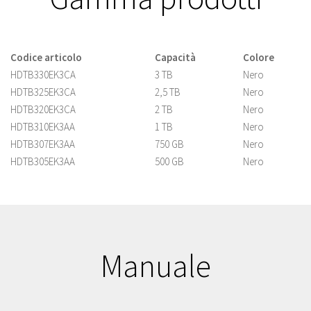
Codice articolo
Capacità
Colore
HDTB330EK3CA
3 TB
Nero
HDTB325EK3CA
2,5 TB
Nero
HDTB320EK3CA
2 TB
Nero
HDTB310EK3AA
1 TB
Nero
HDTB307EK3AA
750 GB
Nero
HDTB305EK3AA
500 GB
Nero
Manuale