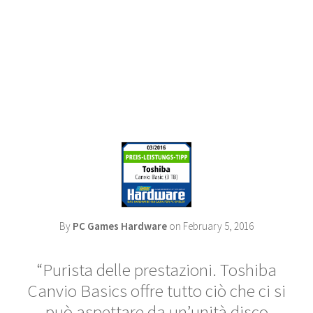
By
PC Games Hardware
on February 5, 2016
Purista delle prestazioni. Toshiba
Canvio Basics offre tutto ciò che ci si
può aspettare da un’unità disco