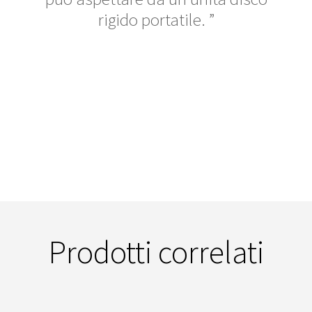
rigido portatile.
Prodotti correlati