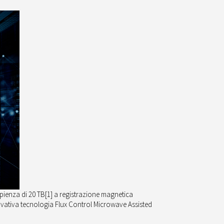
pienza di 20 TB
[1]
a registrazione magnetica
novativa tecnologia Flux Control Microwave Assisted