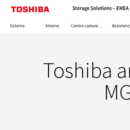
Search:
Esterno
Interno
Centro comunicazione
Assistenz
Toshiba a
MG