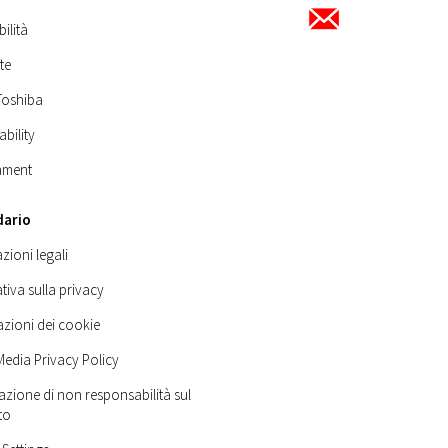
bilità
te
Toshiba
ability
nment
dario
zioni legali
tiva sulla privacy
zioni dei cookie
Media Privacy Policy
azione di non responsabilità sul
to