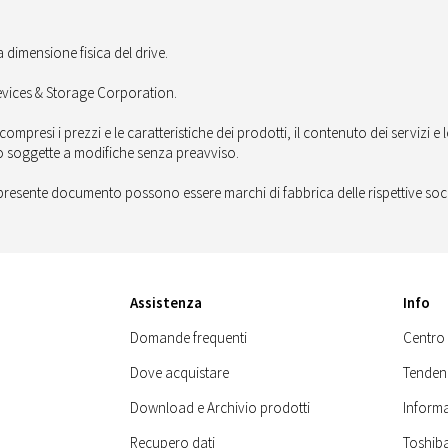
la dimensione fisica del drive.
vices & Storage Corporation.
presi i prezzi e le caratteristiche dei prodotti, il contenuto dei servizi e
o soggette a modifiche senza preavviso.
 presente documento possono essere marchi di fabbrica delle rispettive soc
Assistenza
Info
Domande frequenti
Centro
Dove acquistare
Tenden
Download e Archivio prodotti
Informa
Recupero dati
Toshib