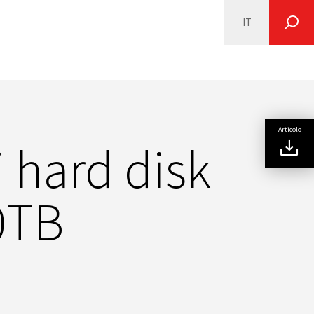
IT
SEARCH
Articolo
 hard disk
0TB