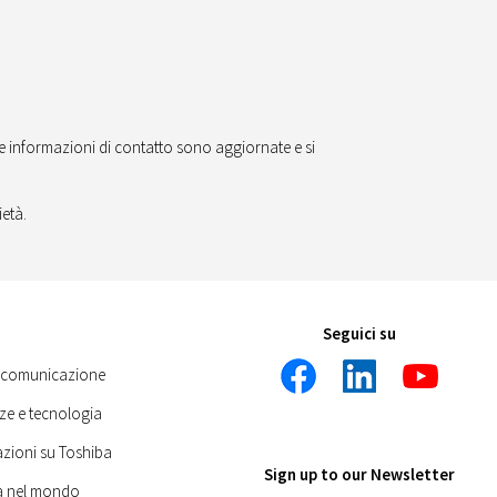
 le informazioni di contatto sono aggiornate e si
ietà.
Seguici su
 comunicazione
ze e tecnologia
zioni su Toshiba
Sign up to our Newsletter
a nel mondo