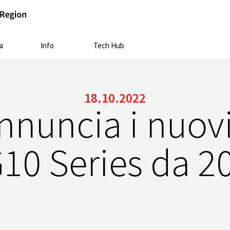
a
Info
Tech Hub
18.10.2022
nnuncia i nuovi
10 Series da 2