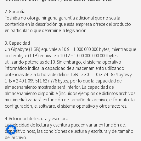
2. Garantía
Toshiba no otorga ninguna garantía adicional que no sea la
contenida en la descripción que esta empresa ofrece del producto
en particular o que determine la legislación.
3. Capacidad
Un Gigabyte (1 GB) equivale a 10 9 = 1 000 000 000 bytes, mientras que
un Terabyte (1 TB) equivale a 10 12 = 1 000 000 000 000 bytes
utilizando potencias de 10. Sin embargo, el sistema operativo
informático indica la capacidad de almacenamiento utilizando
potencias de 2 a la hora de definir 1GB= 2 30 = 1 073 741 824 bytes y
1TB = 2 40 1 099 511 627 776 bytes, por lo que la capacidad de
almacenamiento mostrada será inferior. La capacidad de
almacenamiento disponible (incluidos ejemplos de distintos archivos
multimedia) variará en función del tamaño de archivo, el formato, la
configuración, el software, el sistema operativo y otros factores.
4. Velocidad de lectura y escritura
La velocidad de lectura y escritura pueden variar en función del
dispositivo host, las condiciones de lectura y escritura y del tamaño
del archivo.